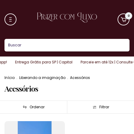
0
app!
Entrega Grátis para SP | Capital
Parcele em até 12x | Consulte
Início
.
Liberando a imaginação
.
Acessórios
Acessórios
Ordenar
Filtrar