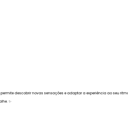
permite descobrir novas sensações e adaptar a experiência ao seu ritmo
alhe. ✨