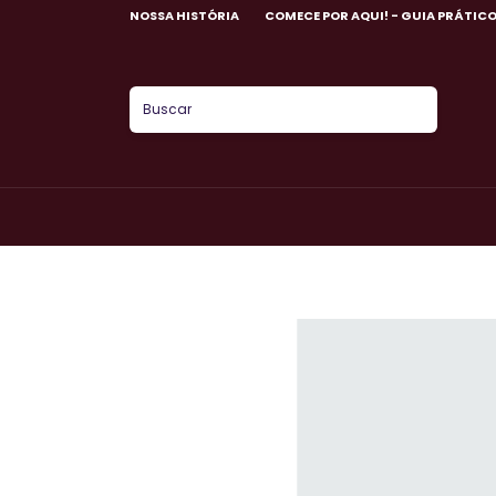
NOSSA HISTÓRIA
COMECE POR AQUI! - GUIA PRÁTIC
Cliq