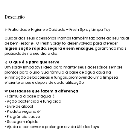
Descrição
✨ Praticidade, Higiene e Cuidado – Fresh Spray Limpa Toy
Cuidar dos seus acessórios íntimos também faz parte do seu ritual
de bem-estar 💫. O Fresh Spray foi desenvolvido para oferecer
higienização rápida, segura e sem enxágue
, garantindo mais
praticidade no seu dia a dia.
💧
O que é e para que serve
Um spray limpa toys ideal para manter seus acessórios sempre
prontos para o uso. Sua fórmula à base de água atua na
eliminação de bactérias e fungos, promovendo uma limpeza
eficiente antes e depois de cada utilização.
💖
Destaques que fazem a diferença
• Fórmula à base d’água 💧
• Ação bactericida e fungicida
• Livre de álcool
• Produto vegano 🌿
• Fragrância suave
• Secagem rápida
• Ajuda a conservar e prolongar a vida útil dos toys