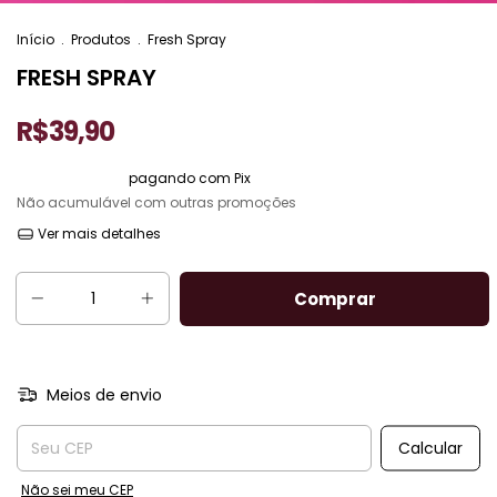
Início
.
Produtos
.
Fresh Spray
FRESH SPRAY
R$39,90
5% de desconto
pagando com Pix
Não acumulável com outras promoções
Ver mais detalhes
Meios de envio
Entregas para o CEP:
Calcular
Não sei meu CEP